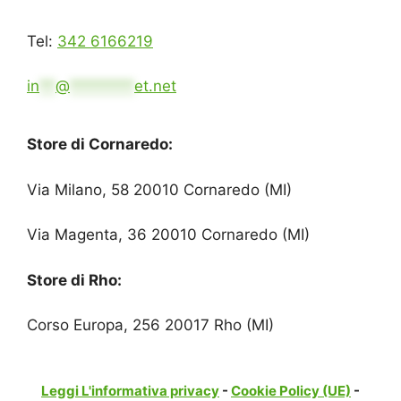
Tel:
342 6166219
in
**
@
********
et.net
Store di Cornaredo:
Via Milano, 58 20010 Cornaredo (MI)
Via Magenta, 36 20010 Cornaredo (MI)
Store di Rho:
Corso Europa, 256 20017 Rho (MI)
Leggi L'informativa privacy
-
Cookie Policy (UE)
-