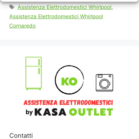
Tag
Assistenza Elettrodomestici Whirlpool
,
Assistenza Elettrodomestici Whirlpool
Cornaredo
Contatti