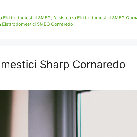
a Elettrodomestici SMEG
,
Assistenza Elettrodomestici SMEG Corn
a Elettrodomestici SMEG Cornaredo
omestici Sharp Cornaredo