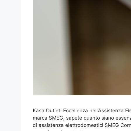
Kasa Outlet: Eccellenza nell’Assistenza E
marca SMEG, sapete quanto siano essenzial
di assistenza elettrodomestici SMEG Corna