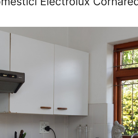
omestici Electrolux Cornare