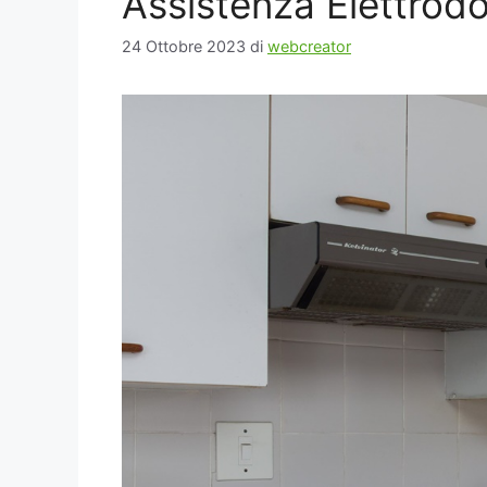
Assistenza Elettrod
24 Ottobre 2023
di
webcreator