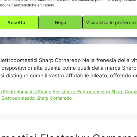
alcune caratteristiche e funzioni.
Accetta
Nega
Visualizza le preferen
Elettrodomestici Sharp Cornaredo Nella frenesia della vi
i dispositivi di alta qualità come quelli della marca Sharp
 distingue come il vostro affidabile alleato, offrendo u
a Elettrodomestici Sharp
,
Assistenza Elettrodomestici Sharp Corn
 Elettrodomestici Sharp Cornaredo