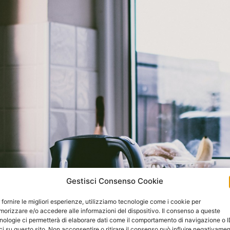
Gestisci Consenso Cookie
 fornire le migliori esperienze, utilizziamo tecnologie come i cookie per
orizzare e/o accedere alle informazioni del dispositivo. Il consenso a queste
nologie ci permetterà di elaborare dati come il comportamento di navigazione o 
ci su questo sito. Non acconsentire o ritirare il consenso può influire negativame