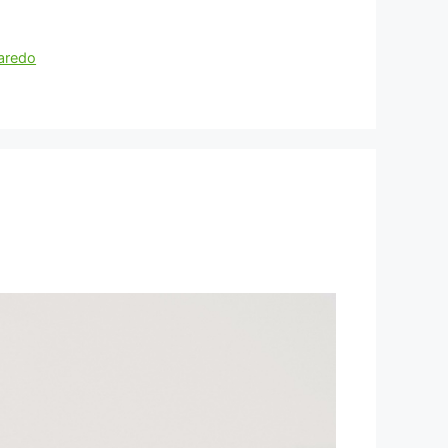
aredo