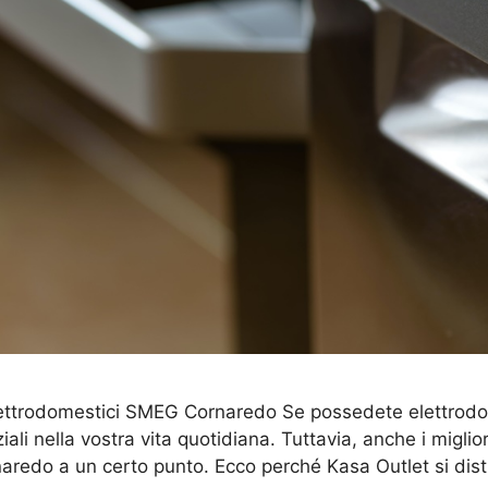
lettrodomestici SMEG Cornaredo Se possedete elettrodome
i nella vostra vita quotidiana. Tuttavia, anche i migli
redo a un certo punto. Ecco perché Kasa Outlet si disti