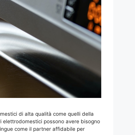
stici di alta qualità come quelli della
ori elettrodomestici possono avere bisogno
ngue come il partner affidabile per