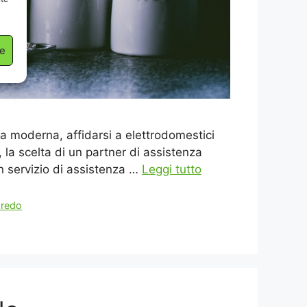
ze
ta moderna, affidarsi a elettrodomestici
, la scelta di un partner di assistenza
n servizio di assistenza …
Leggi tutto
aredo