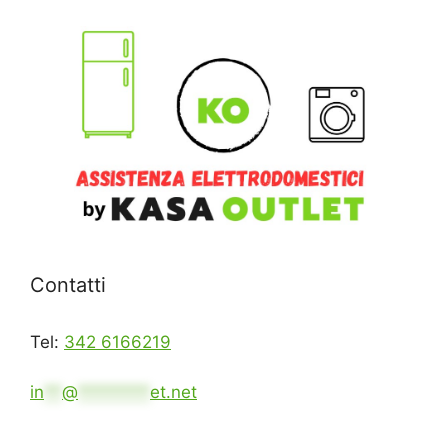
Contatti
Tel:
342 6166219
in
**
@
********
et.net